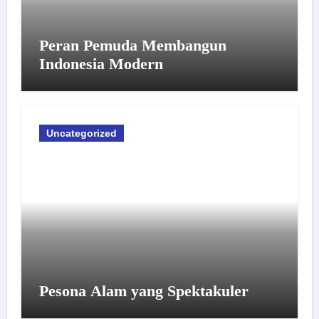
Peran Pemuda Membangun
Indonesia Modern
Uncategorized
Pesona Alam yang Spektakuler