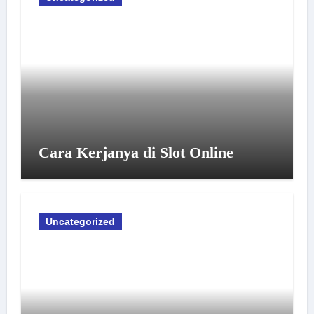
Cara Kerjanya di Slot Online
Uncategorized